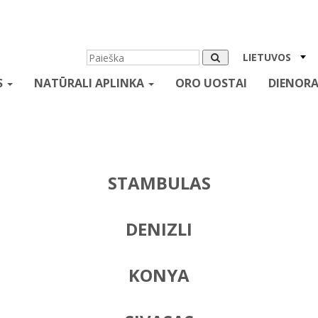
LIETUVOS
S
NATŪRALI APLINKA
ORO UOSTAI
DIENORA
STAMBULAS
DENIZLI
KONYA