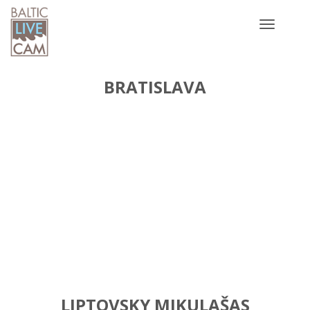
Toggle
navigatio
BRATISLAVA
LIPTOVSKY MIKULAŠAS