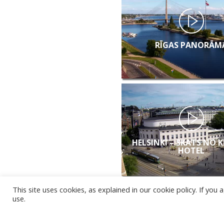
RĪGAS PANORĀM
HELSINKI – SKATS NO 
HOTEL
This site uses cookies, as explained in our cookie policy. If yo
use.