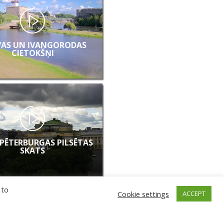
AS UN IVANGORODAS
CIETOKŠŅI
PĒTERBURGAS PILSĒTAS
SKATS
 to
Cookie settings
ACCEPT