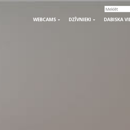
WEBCAMS
DZĪVNIEKI
DABISKA V