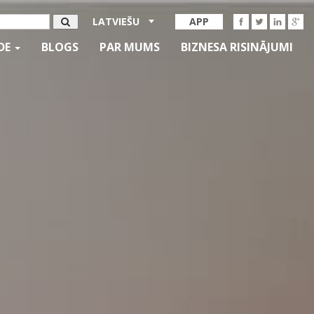
LATVIEŠU
APP
IDE
BLOGS
PAR MUMS
BIZNESA RISINĀJUMI