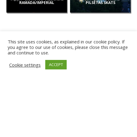
RAMADA/IMPERIAL
PILSĒTAS SKATS
This site uses cookies, as explained in our cookie policy. If
you agree to our use of cookies, please close this message
and continue to use.
JAUNAS
Cookie settings
ACCEPT
KAMERAS
ANCIO PLUDMALE
KARVJAS PLUDMALE