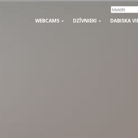
WEBCAMS
DZĪVNIEKI
DABISKA V