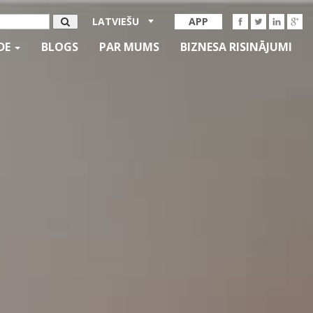
LATVIEŠU
APP
IDE
BLOGS
PAR MUMS
BIZNESA RISINĀJUMI