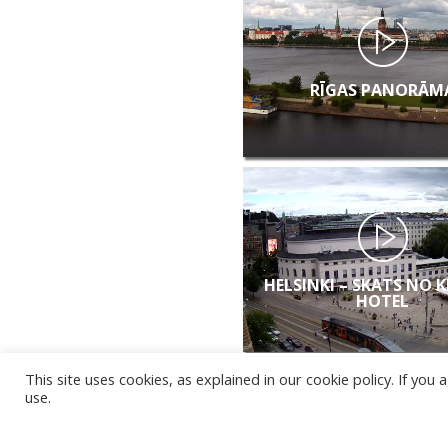
RĪGAS PANORĀM
HELSINKI – SKATS NO 
HOTEL
This site uses cookies, as explained in our cookie policy. If yo
use.