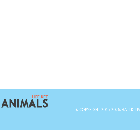
© COPYRIGHT 2015-2026. BALTIC LI