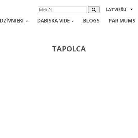
LATVIEŠU
DZĪVNIEKI
DABISKA VIDE
BLOGS
PAR MUMS
TAPOLCA