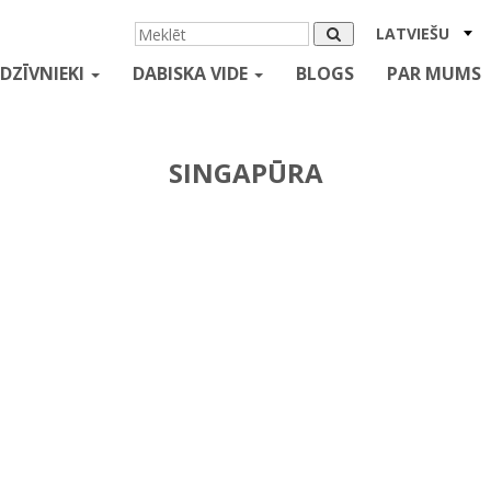
LATVIEŠU
DZĪVNIEKI
DABISKA VIDE
BLOGS
PAR MUMS
SINGAPŪRA