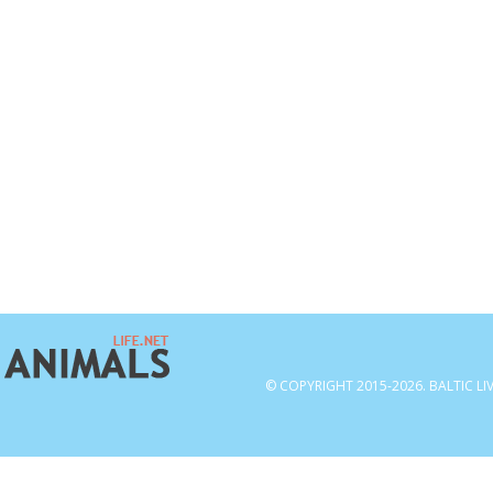
© COPYRIGHT 2015-2026. BALTIC LI