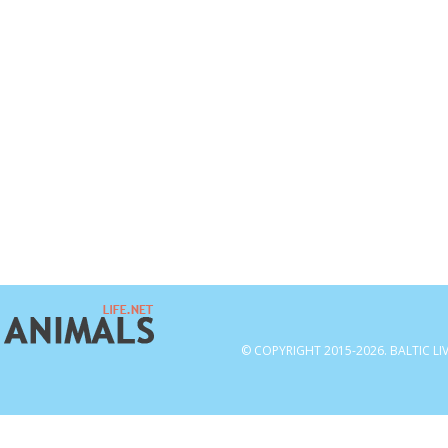
© COPYRIGHT 2015-2026. BALTIC LI