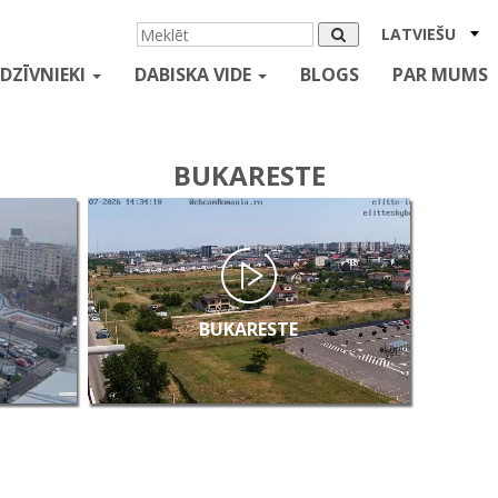
LATVIEŠU
DZĪVNIEKI
DABISKA VIDE
BLOGS
PAR MUMS
BUKARESTE
BUKARESTE