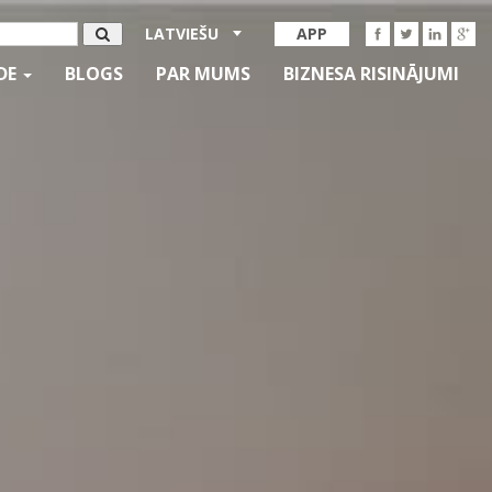
LATVIEŠU
APP
IDE
BLOGS
PAR MUMS
BIZNESA RISINĀJUMI