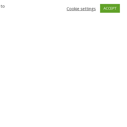
 to
Cookie settings
ACCEPT
GŅEVA