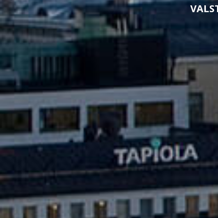
VALST