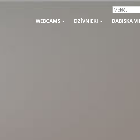
WEBCAMS
DZĪVNIEKI
DABISKA V