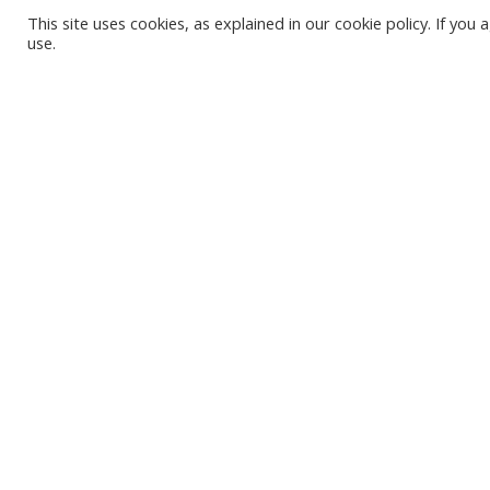
This site uses cookies, as explained in our cookie policy. If yo
use.
KARVJAS PLUDMA