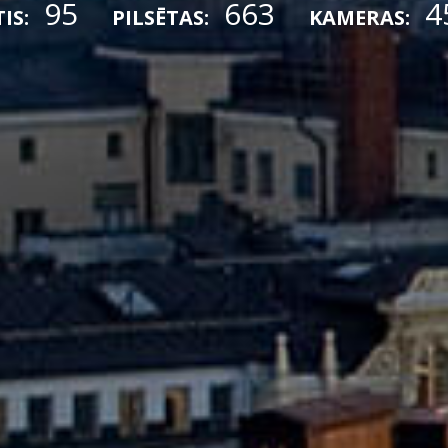
95
663
4
IS:
PILSĒTAS:
KAMERAS: