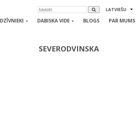
LATVIEŠU
DZĪVNIEKI
DABISKA VIDE
BLOGS
PAR MUMS
SEVERODVINSKA