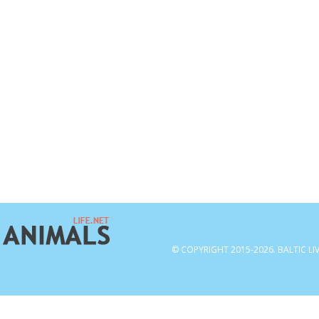
© COPYRIGHT 2015-2026. BALTIC LI