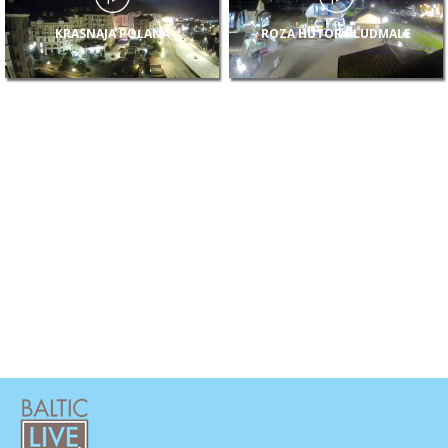
KRASNAJA POĻANA
ROZA HUTOR PLUDMALE