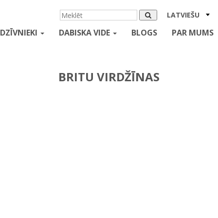
LATVIEŠU
DZĪVNIEKI
DABISKA VIDE
BLOGS
PAR MUMS
BRITU VIRDŽĪNAS