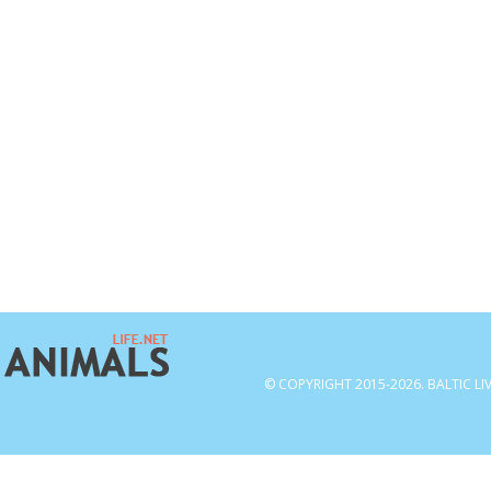
© COPYRIGHT 2015-2026. BALTIC LI