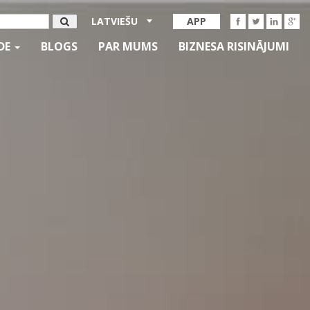
LATVIEŠU
APP
IDE
BLOGS
PAR MUMS
BIZNESA RISINĀJUMI