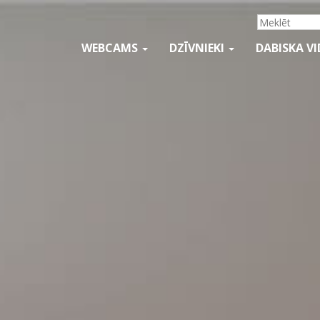
WEBCAMS
DZĪVNIEKI
DABISKA V