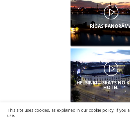
RĪGAS PANORĀM
HELSINKI – SKATS NO 
HOTEL
This site uses cookies, as explained in our cookie policy. If yo
use.