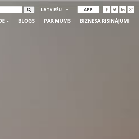
LATVIEŠU
APP
IDE
BLOGS
PAR MUMS
BIZNESA RISINĀJUMI