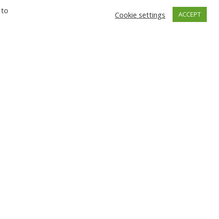
 to
Cookie settings
ACCEPT
GŅEVA