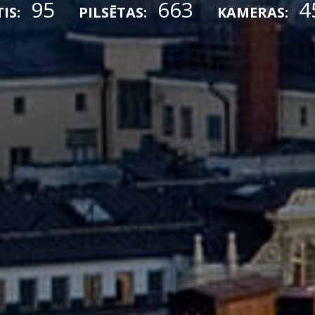
95
663
4
IS:
PILSĒTAS:
KAMERAS: