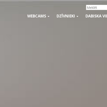
WEBCAMS
DZĪVNIEKI
DABISKA V