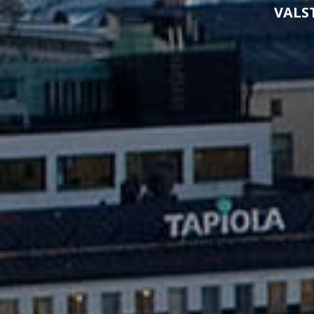
VALST