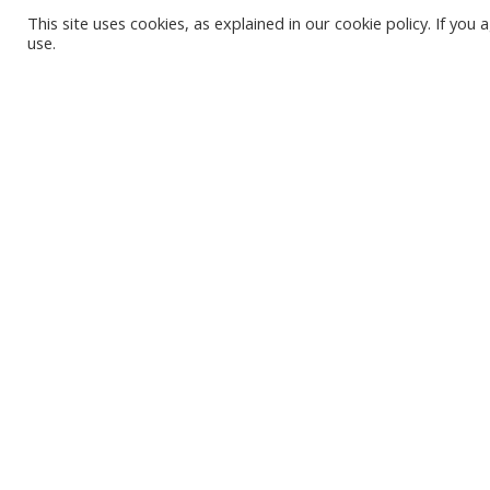
This site uses cookies, as explained in our cookie policy. If yo
use.
KARVJAS PLUDMA