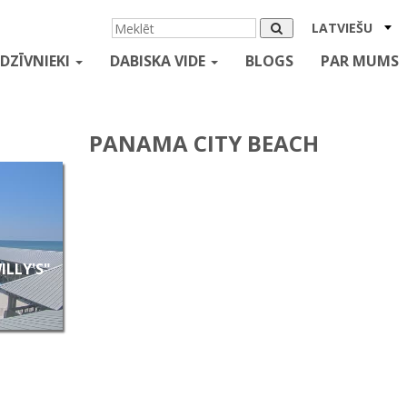
LATVIEŠU
DZĪVNIEKI
DABISKA VIDE
BLOGS
PAR MUMS
PANAMA CITY BEACH
ILLY'S"