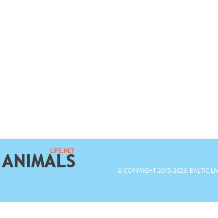
© COPYRIGHT 2015-2026. BALTIC LI