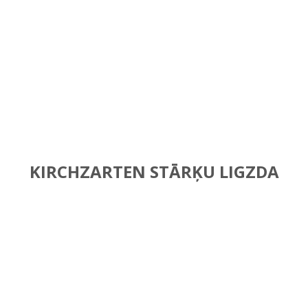
KIRCHZARTEN STĀRĶU LIGZDA