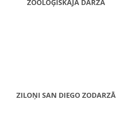
ZOOLOĢISKAJĀ DĀRZĀ
ZILOŅI SAN DIEGO ZODARZĀ