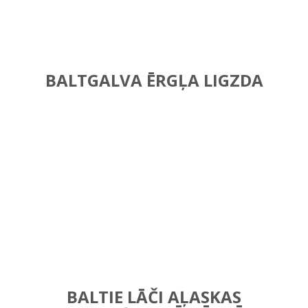
BALTGALVA ĒRGĻA LIGZDA
BALTIE LĀČI AĻASKAS