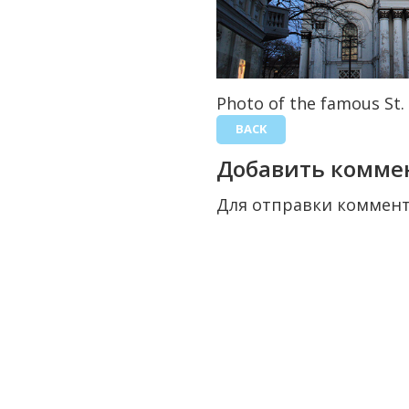
Photo of the famous St.
BACK
Добавить комме
Для отправки коммен