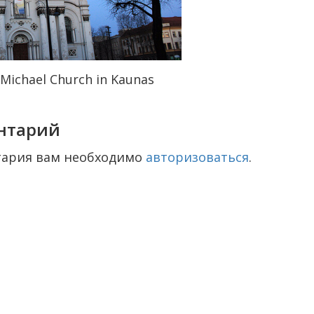
 Michael Church in Kaunas
нтарий
тария вам необходимо
авторизоваться
.