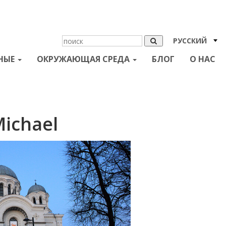
РУССКИЙ
НЫЕ
ОКРУЖАЮЩАЯ СРЕДА
БЛОГ
О НАС
Michael