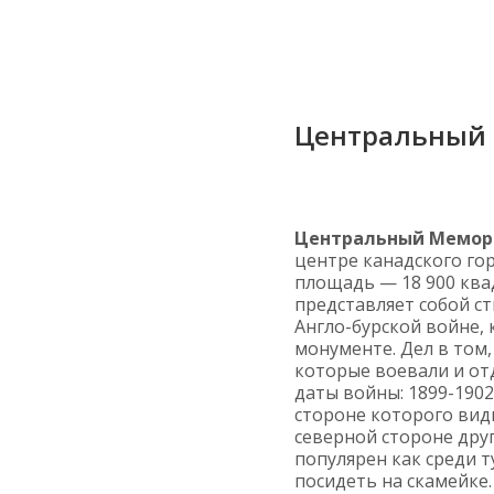
Центральный
Центральный Мемор
центре канадского го
площадь — 18 900 кв
представляет собой ст
Англо-бурской войне,
монументе. Дел в том,
которые воевали и от
даты войны: 1899-1902
стороне которого видн
северной стороне друг
популярен как среди т
посидеть на скамейке.