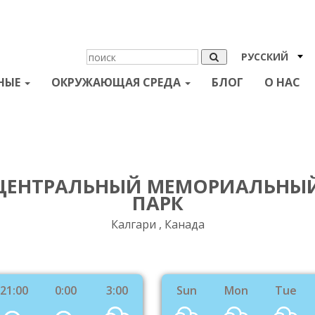
РУССКИЙ
НЫЕ
ОКРУЖАЮЩАЯ СРЕДА
БЛОГ
О НАС
ЦЕНТРАЛЬНЫЙ МЕМОРИАЛЬНЫ
ПАРК
Калгари , Канада
21:00
0:00
3:00
Sun
Mon
Tue