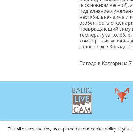
(в основном весной), 
под влиянием умеренн
нестабильная зима и 
особенностью Калгари 
превращающий зиму в 
температура колеблетс
комфортные условия дл
солнечных в Канаде. Со
Погода в Калгари на 7
This site uses cookies, as explained in our cookie policy. If yo