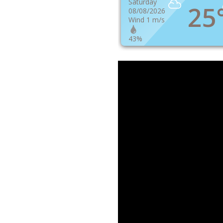
Saturday
25
08/08/2026
Wind 1 m/s
43%