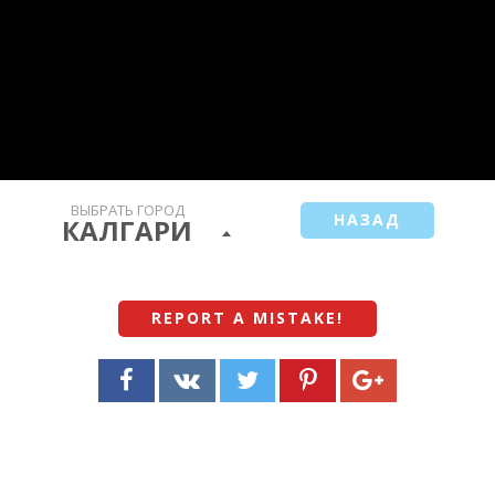
ВЫБРАТЬ ГОРОД
НАЗАД
КАЛГАРИ
REPORT A MISTAKE
!