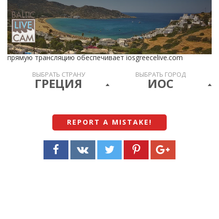
прямую трансляцию обеспечивает iosgreecelive.com
ВЫБРАТЬ СТРАНУ
ВЫБРАТЬ ГОРОД
ГРЕЦИЯ
ИОС
REPORT A MISTAKE
!