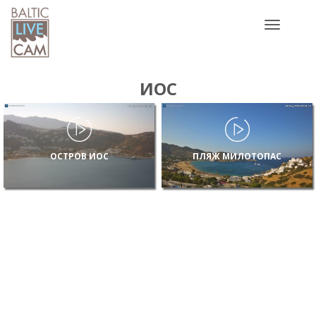
Toggle
navigatio
ИОС
ОСТРОВ ИОС
ПЛЯЖ МИЛОТОПАС