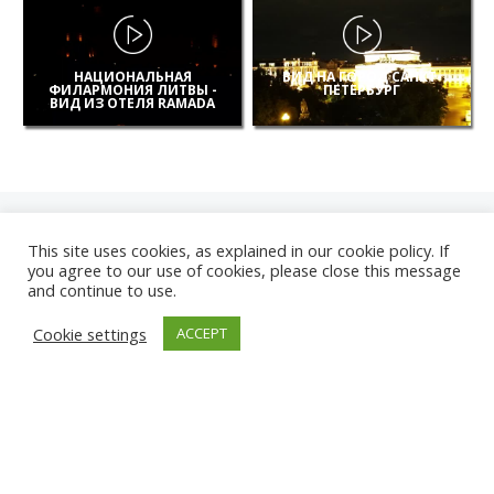
НАЦИОНАЛЬНАЯ
ВИД НА ГОРОД САНКТ-
ФИЛАРМОНИЯ ЛИТВЫ -
ПЕТЕРБУРГ
ВИД ИЗ ОТЕЛЯ RAMADA
This site uses cookies, as explained in our cookie policy. If
you agree to our use of cookies, please close this message
and continue to use.
НОВЫЕ
Cookie settings
ACCEPT
КАМЕРЫ