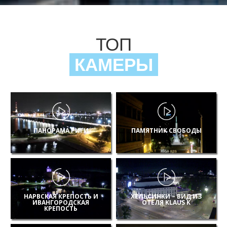
ТОП
КАМЕРЫ
ПАНОРАМА РИГИ
ПАМЯТНИК СВОБОДЫ
НАРВСКАЯ КРЕПОСТЬ И
ХЕЛЬСИНКИ – ВИД ИЗ
ИВАНГОРОДСКАЯ
ОТЕЛЯ KLAUS K
КРЕПОСТЬ