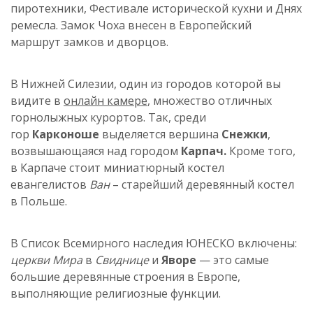
пиротехники, Фестивале исторической кухни и Днях
ремесла. Замок Чоха внесен в Европейский
маршрут замков и дворцов.
В Нижней Силезии, один из городов которой вы
видите в
онлайн
камере
, множество отличных
горнолыжных курортов. Так, среди
гор
Карконоше
выделяется вершина
Снежки
,
возвышающаяся над городом
Карпач
.
Кроме того,
в
Карпаче
стоит миниатюрный костел
евангелистов
Ван
– старейший деревянный костел
в Польше.
В Список Всемирного наследия ЮНЕСКО включены:
церкви Мира
в
Свиднице
и
Яворе
— это самые
большие деревянные строения в Европе,
выполняющие религиозные функции.