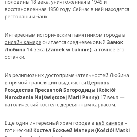
половины 18 века, уничтоженная в 1945 и
восстановленная 1950 году. Сейчас в ней находятся
рестораны и банк.
Интересным историческим памятником города в
онлайн камере
считается средневековый
Замок
Любина
14 века
(Zamek w Lubinie
)
,
а точнее его
останки.
Из религиозных достопримечательностей Любина
в
прямой трансляции
выделяется
Церковь
Рождества Пресвятой Богородицы (Kościół
Narodzenia Najświętszej Marii Panny)
17 века —
католический костел с деревянным каркасом.
Еще один интересный храм города в
веб камере
–
готический
Костел Божьей Матери (Kościół Matki