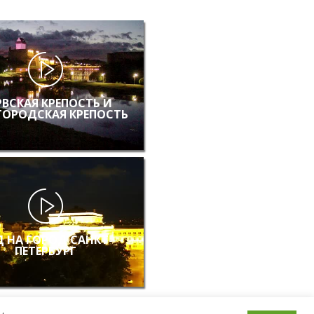
РВСКАЯ КРЕПОСТЬ И
ГОРОДСКАЯ КРЕПОСТЬ
 НА ГОРОД САНКТ-
ПЕТЕРБУРГ