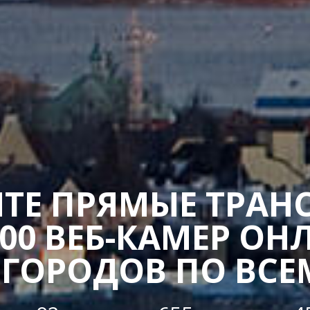
ТЕ ПРЯМЫЕ ТРАН
400 ВЕБ-КАМЕР ОН
 ГОРОДОВ ПО ВСЕ