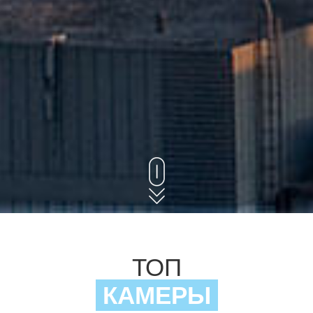
ТОП
КАМЕРЫ