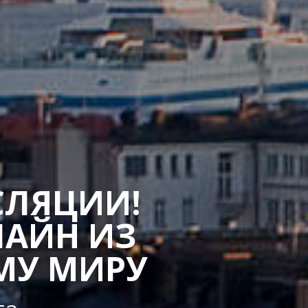
СЛЯЦИИ!
ЛАЙН ИЗ
МУ МИРУ