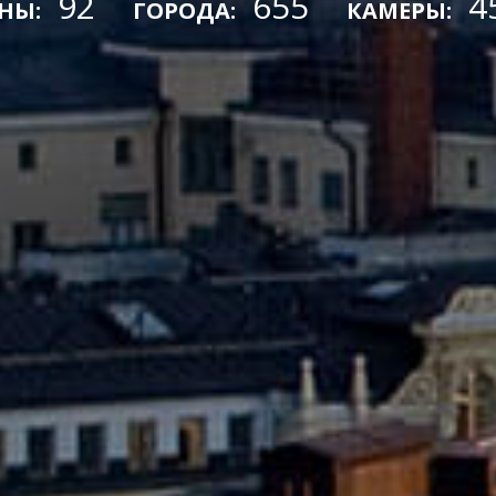
92
655
4
НЫ:
ГОРОДА:
КАМЕРЫ: