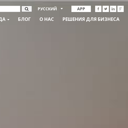
РУССКИЙ
APP
ДА
БЛОГ
О НАС
РЕШЕНИЯ ДЛЯ БИЗНЕСА