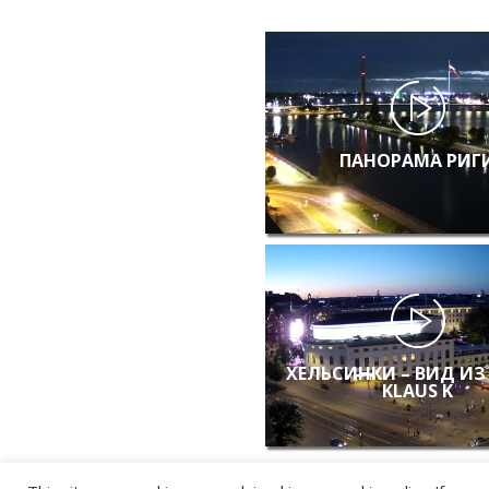
ПАНОРАМА РИГ
ХЕЛЬСИНКИ – ВИД ИЗ
KLAUS K