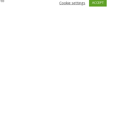
 to
Cookie settings
ACCEPT
ГНЕВ