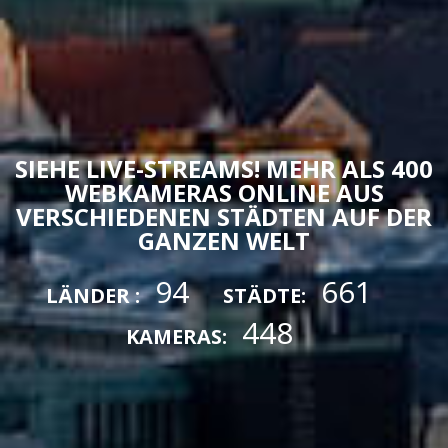
SIEHE LIVE-STREAMS! MEHR ALS 400
WEBKAMERAS ONLINE AUS
VERSCHIEDENEN STÄDTEN AUF DER
GANZEN WELT
94
661
LÄNDER :
STÄDTE:
448
KAMERAS: