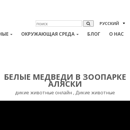
РУССКИЙ
НЫЕ
ОКРУЖАЮЩАЯ СРЕДА
БЛОГ
О НАС
БЕЛЫЕ МЕДВЕДИ В ЗООПАРКЕ
АЛЯСКИ
дикие животные онлайн , Дикие животные