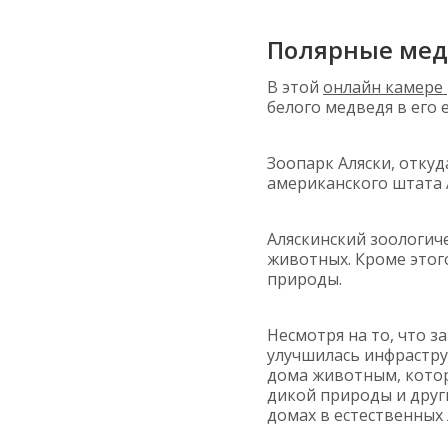
Полярные мед
В этой
онлайн камере
белого медведя в его 
Зоопарк Аляски, отку
американского штата 
Аляскинский зоологиче
животных. Кроме этог
природы.
Несмотря на то, что з
улучшилась инфрастру
дома животным, котор
дикой природы и друг
домах в естественных