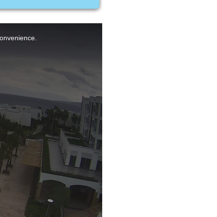
nconvenience.