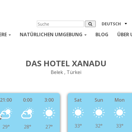
DEUTSCH
ERE
NATÜRLICHEN UMGEBUNG
BLOG
ÜBER 
DAS HOTEL XANADU
Belek , Türkei
21:00
0:00
3:00
Sat
Sun
Mon
°
33°
32°
33°
29°
28°
27°