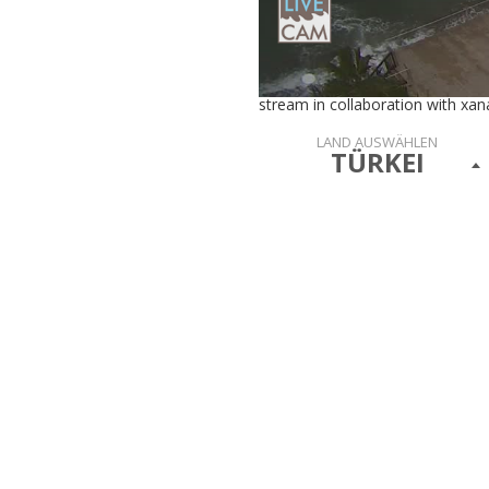
stream in collaboration with xa
LAND AUSWÄHLEN
TÜRKEI