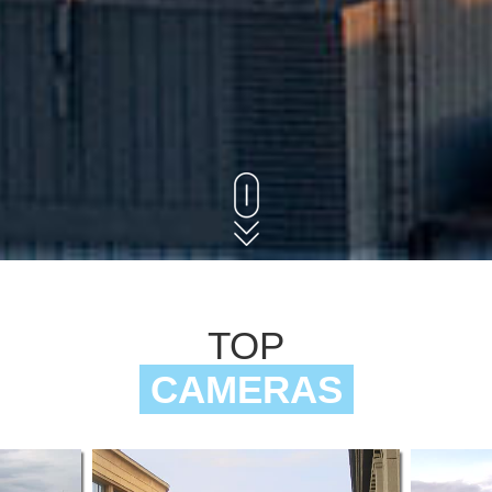
TOP
CAMERAS