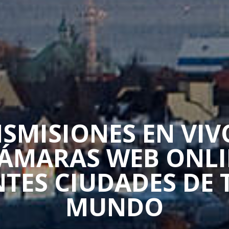
SMISIONES EN VIV
CÁMARAS WEB ONLI
NTES CIUDADES DE 
MUNDO