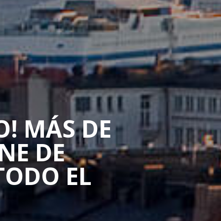
O! MÁS DE
NE DE
TODO EL