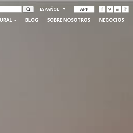
ESPAÑOL
APP
TURAL
BLOG
SOBRE NOSOTROS
NEGOCIOS