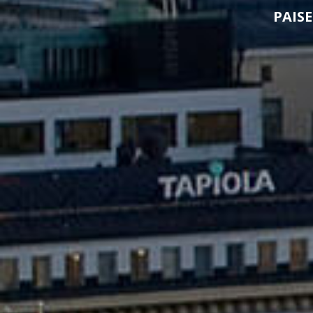
PAISE