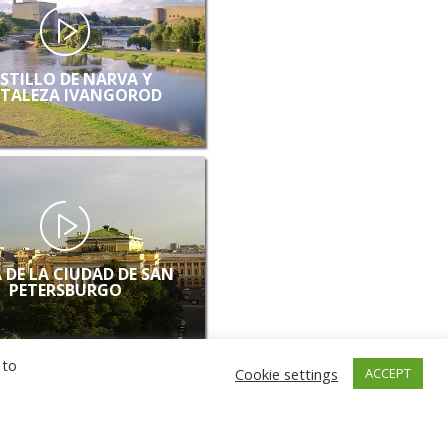
STILLO DE NARVA Y
TALEZA IVANGOROD
 DE LA CIUDAD DE SAN
PETERSBURGO
 to
Cookie settings
ACCEPT