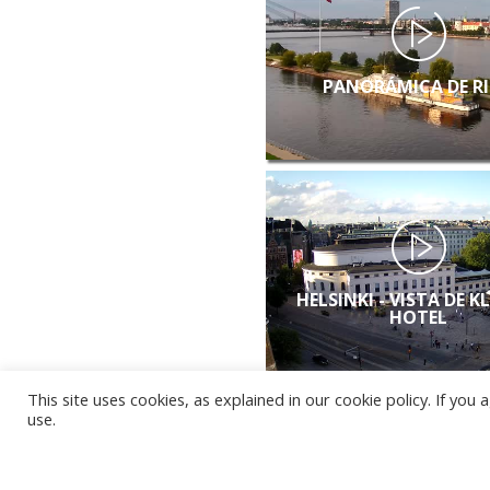
PANORÁMICA DE R
HELSINKI - VISTA DE K
HOTEL
This site uses cookies, as explained in our cookie policy. If yo
use.