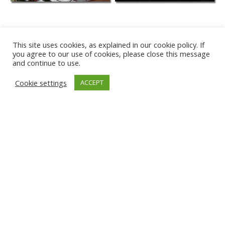
This site uses cookies, as explained in our cookie policy. If
you agree to our use of cookies, please close this message
and continue to use.
Cookie settings
ACCEPT
PLAYA DE KARWIA
TÂRGU JIU
GNIEW
ĐAKOVICA