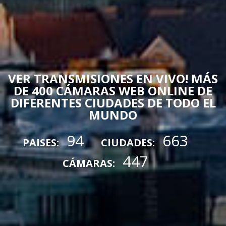
VER TRANSMISIONES EN VIVO! MÁS
DE 400 CÁMARAS WEB ONLINE DE
DIFERENTES CIUDADES DE TODO EL
MUNDO
94
663
PAISES:
CIUDADES:
447
CÁMARAS: