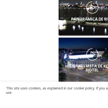
PANORÁMICA DE R
HELSINKI - VISTA DE K
HOTEL
This site uses cookies, as explained in our cookie policy. If yo
use.