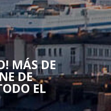
O! MÁS DE
NE DE
TODO EL