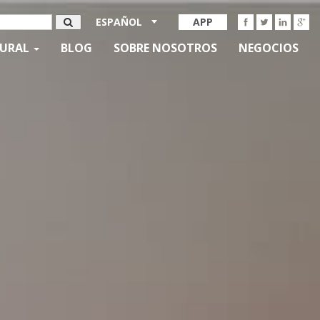
ESPAÑOL
APP
TURAL
BLOG
SOBRE NOSOTROS
NEGOCIOS