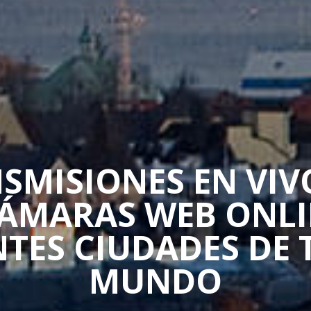
SMISIONES EN VIV
CÁMARAS WEB ONLI
NTES CIUDADES DE 
MUNDO