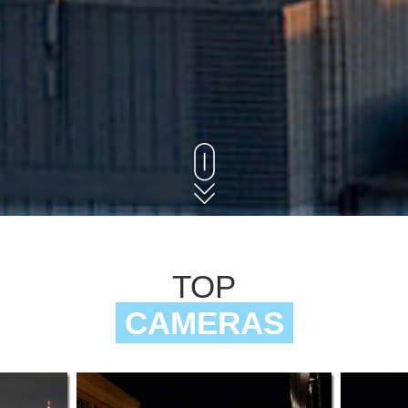
TOP
CAMERAS