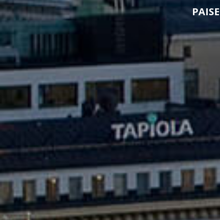
PAISE