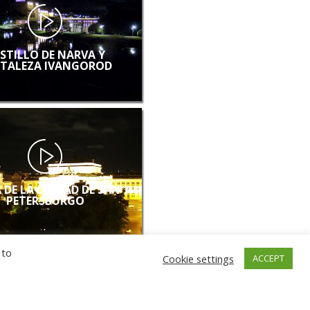
STILLO DE NARVA Y
TALEZA IVANGOROD
 DE LA CIUDAD DE SAN
PETERSBURGO
 to
Cookie settings
ACCEPT