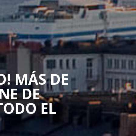
O! MÁS DE
NE DE
TODO EL