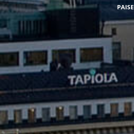
PAISE