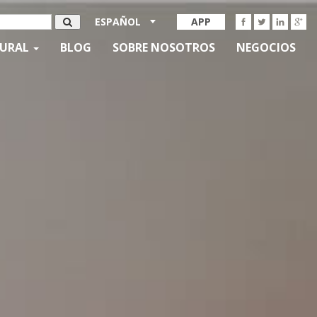
ESPAÑOL
APP
TURAL
BLOG
SOBRE NOSOTROS
NEGOCIOS