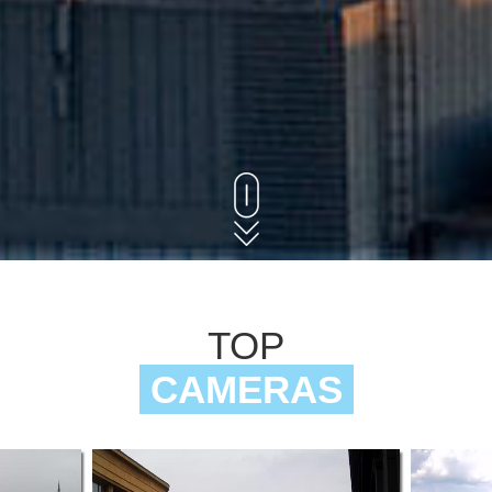
TOP
CAMERAS