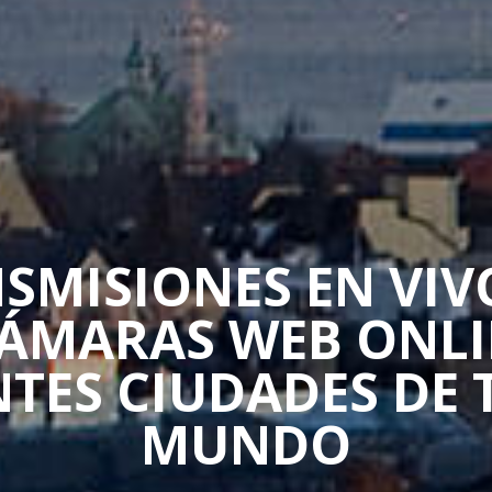
SMISIONES EN VIV
CÁMARAS WEB ONLI
NTES CIUDADES DE 
MUNDO