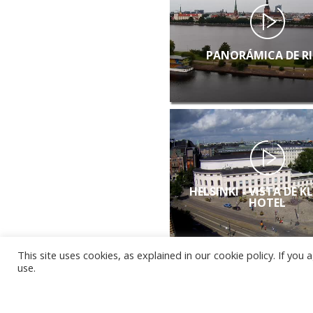
PANORÁMICA DE R
HELSINKI - VISTA DE K
HOTEL
This site uses cookies, as explained in our cookie policy. If yo
use.