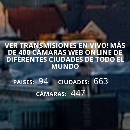
VER TRANSMISIONES EN VIVO! MÁS
DE 400 CÁMARAS WEB ONLINE DE
DIFERENTES CIUDADES DE TODO EL
MUNDO
94
663
PAISES:
CIUDADES:
447
CÁMARAS: