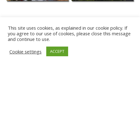
This site uses cookies, as explained in our cookie policy. If
you agree to our use of cookies, please close this message
and continue to use.
Cookie settings
ACCEPT
PLAYA DE KARWIA
TÂRGU JIU
GNIEW
ĐAKOVICA