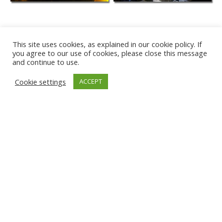
This site uses cookies, as explained in our cookie policy. If
you agree to our use of cookies, please close this message
and continue to use.
Cookie settings
ACCEPT
PLAYA DE KARWIA
TÂRGU JIU
GNIEW
ĐAKOVICA