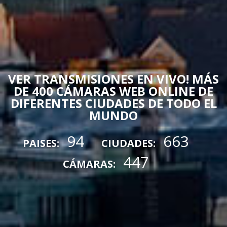
VER TRANSMISIONES EN VIVO! MÁS
DE 400 CÁMARAS WEB ONLINE DE
DIFERENTES CIUDADES DE TODO EL
MUNDO
94
663
PAISES:
CIUDADES:
447
CÁMARAS: