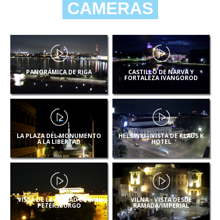
CAMERAS
PANORÁMICA DE RIGA
CASTILLO DE NARVA Y
FORTALEZA IVANGOROD
LA PLAZA DEL MONUMENTO
HELSINKI - VISTA DE KLAUS K
A LA LIBERTAD
HOTEL
VISTA DE LA CIUDAD DE SAN
VILNA - VISTA DESDE
PETERSBURGO
RAMADA/IMPERIAL