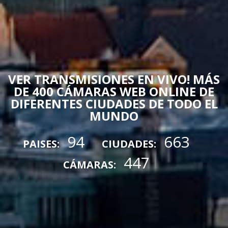
VER TRANSMISIONES EN VIVO! MÁS
DE 400 CÁMARAS WEB ONLINE DE
DIFERENTES CIUDADES DE TODO EL
MUNDO
94
663
PAISES:
CIUDADES:
447
CÁMARAS: