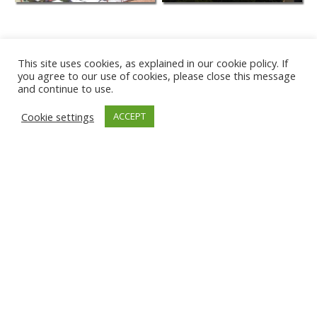
This site uses cookies, as explained in our cookie policy. If
you agree to our use of cookies, please close this message
and continue to use.
Cookie settings
ACCEPT
PLAYA DE KARWIA
TÂRGU JIU
GNIEW
ĐAKOVICA