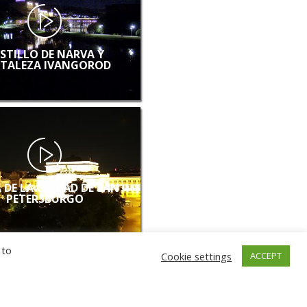
STILLO DE NARVA Y
TALEZA IVANGOROD
 DE LA CIUDAD DE SAN
PETERSBURGO
 to
Cookie settings
ACCEPT