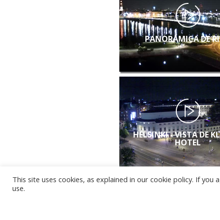
PANORÁMICA DE R
HELSINKI - VISTA DE K
HOTEL
This site uses cookies, as explained in our cookie policy. If yo
use.