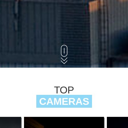
TOP
CAMERAS