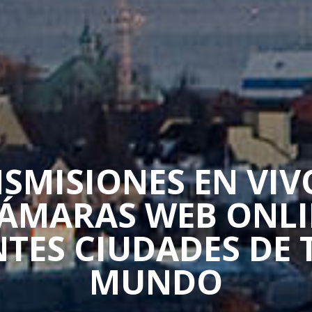
SMISIONES EN VIV
CÁMARAS WEB ONLI
NTES CIUDADES DE 
MUNDO