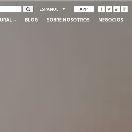
ESPAÑOL
APP
TURAL
BLOG
SOBRE NOSOTROS
NEGOCIOS