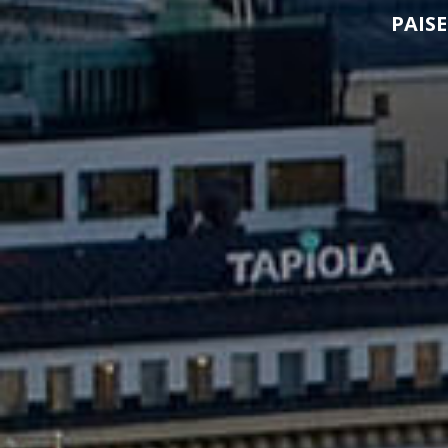
PAISE