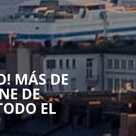
O! MÁS DE
NE DE
TODO EL