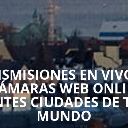
SMISIONES EN VIV
CÁMARAS WEB ONLI
NTES CIUDADES DE 
MUNDO