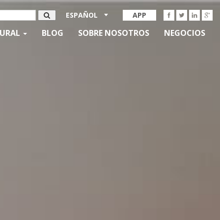
ESPAÑOL
APP
TURAL
BLOG
SOBRE NOSOTROS
NEGOCIOS