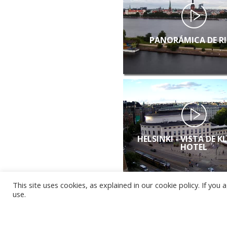
PANORÁMICA DE R
HELSINKI - VISTA DE K
HOTEL
This site uses cookies, as explained in our cookie policy. If yo
use.