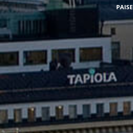
PAISE