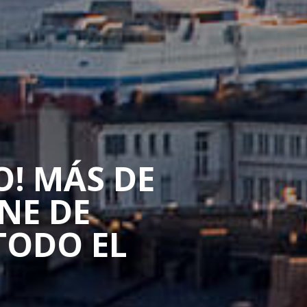
O! MÁS DE
NE DE
TODO EL