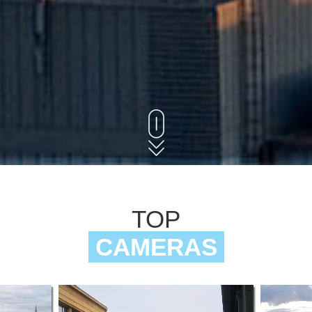
TOP
CAMERAS