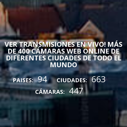
VER TRANSMISIONES EN VIVO! MÁS
DE 400 CÁMARAS WEB ONLINE DE
DIFERENTES CIUDADES DE TODO EL
MUNDO
94
663
PAISES:
CIUDADES:
447
CÁMARAS: