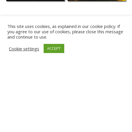
This site uses cookies, as explained in our cookie policy. If
you agree to our use of cookies, please close this message
and continue to use.
Cookie settings
ACCEPT
PLAYA DE KARWIA
TÂRGU JIU
GNIEW
ĐAKOVICA