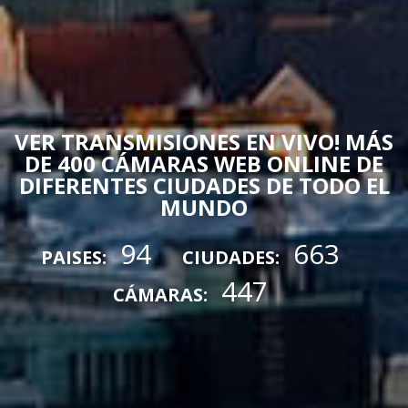
VER TRANSMISIONES EN VIVO! MÁS
DE 400 CÁMARAS WEB ONLINE DE
DIFERENTES CIUDADES DE TODO EL
MUNDO
94
663
PAISES:
CIUDADES:
447
CÁMARAS: