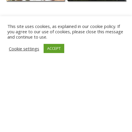
This site uses cookies, as explained in our cookie policy. If
you agree to our use of cookies, please close this message
and continue to use.
Cookie settings
ACCEPT
PLAYA DE KARWIA
TÂRGU JIU
GNIEW
ĐAKOVICA