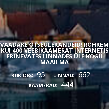
VAADAKE OTSEÜLEKANDEID! ROHKEM
KUI 400 VEEBIKAAMERAT INTERNETIS
ERINEVATES LINNADES ÜLE KOGU
MAAILMA
95
662
RIIKIDES:
LINNAD:
444
KAAMERAD: