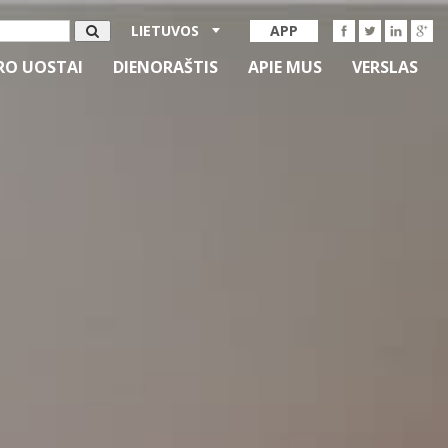
LIETUVOS
APP
RO UOSTAI
DIENORAŠTIS
APIE MUS
VERSLAS