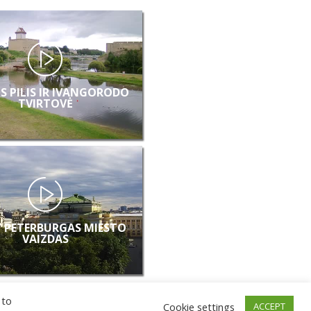
S PILIS IR IVANGORODO
TVIRTOVĖ
 PETERBURGAS MIESTO
VAIZDAS
 to
Cookie settings
ACCEPT