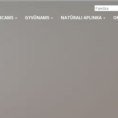
BCAMS
GYVŪNAMS
NATŪRALI APLINKA
O