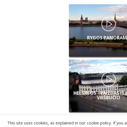
RYGOS PANORAM
HELSINKIS - VAIZDAS IŠ
VIEŠBUČIO
This site uses cookies, as explained in our cookie policy. If yo