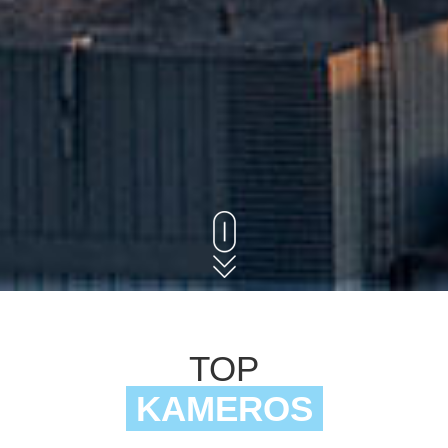
TOP
KAMEROS