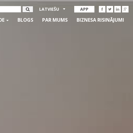
LATVIEŠU
APP
IDE
BLOGS
PAR MUMS
BIZNESA RISINĀJUMI