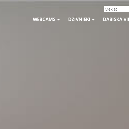
WEBCAMS
DZĪVNIEKI
DABISKA V