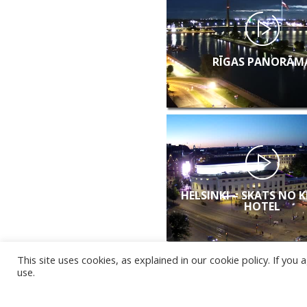
RĪGAS PANORĀM
HELSINKI – SKATS NO 
HOTEL
This site uses cookies, as explained in our cookie policy. If yo
use.