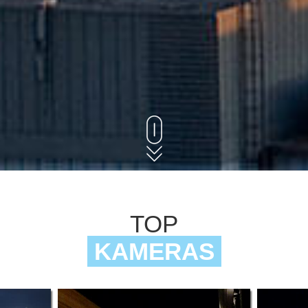
TOP
KAMERAS