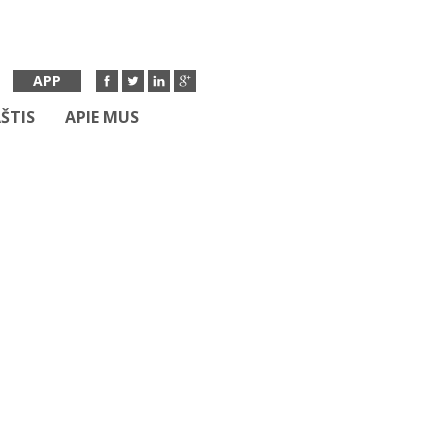
APP
ŠTIS
APIE MUS