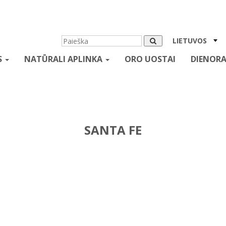
LIETUVOS
S
NATŪRALI APLINKA
ORO UOSTAI
DIENORA
SANTA FE