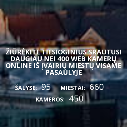
ŽIŪRĖKITE TIESIOGINIUS SRAUTUS!
DAUGIAU NEI 400 WEB KAMERŲ
ONLINE IŠ ĮVAIRIŲ MIESTŲ VISAME
PASAULYJE
95
660
ŠALYSE:
MIESTAI:
450
KAMEROS: