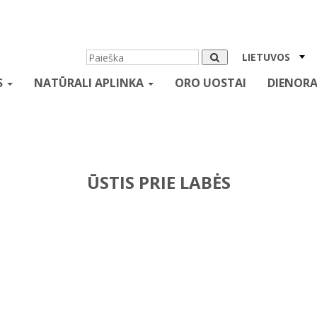
LIETUVOS
S
NATŪRALI APLINKA
ORO UOSTAI
DIENORA
ŪSTIS PRIE LABĖS