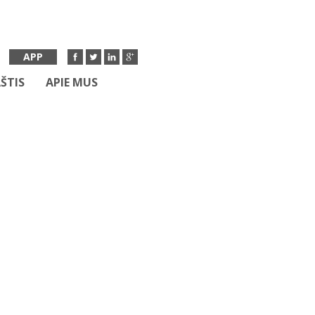
APP
ŠTIS
APIE MUS