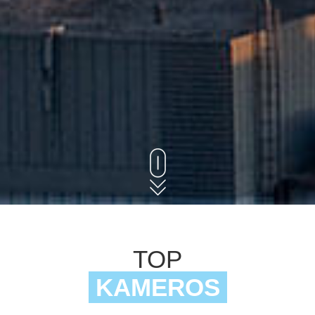
TOP
KAMEROS