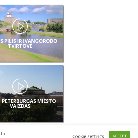
S PILIS IR IVANGORODO
TVIRTOVĖ
 PETERBURGAS MIESTO
VAIZDAS
 to
Cookie settings
ACCEPT