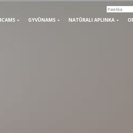
BCAMS
GYVŪNAMS
NATŪRALI APLINKA
O