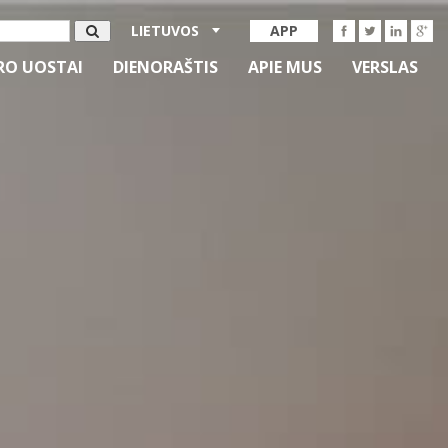
LIETUVOS
APP
RO UOSTAI
DIENORAŠTIS
APIE MUS
VERSLAS