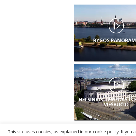
RYGOS PANORAM
HELSINKIS - VAIZDAS IŠ
VIEŠBUČIO
This site uses cookies, as explained in our cookie policy. If yo