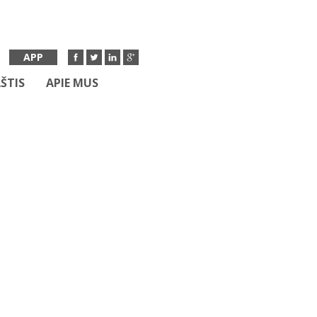
APP
ŠTIS
APIE MUS