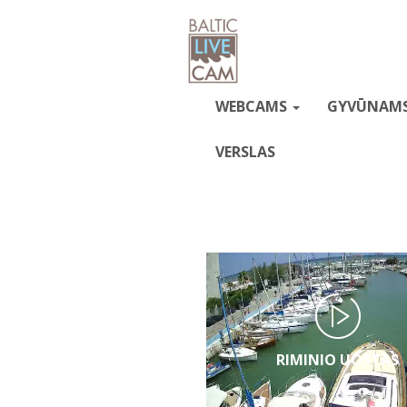
WEBCAMS
GYVŪNAM
VERSLAS
RIMINIO UOSTAS