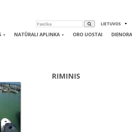
LIETUVOS
S
NATŪRALI APLINKA
ORO UOSTAI
DIENORA
RIMINIS