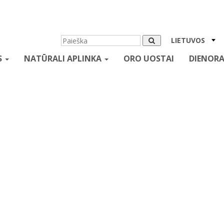
LIETUVOS
S
NATŪRALI APLINKA
ORO UOSTAI
DIENORA