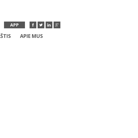
APP
ŠTIS
APIE MUS