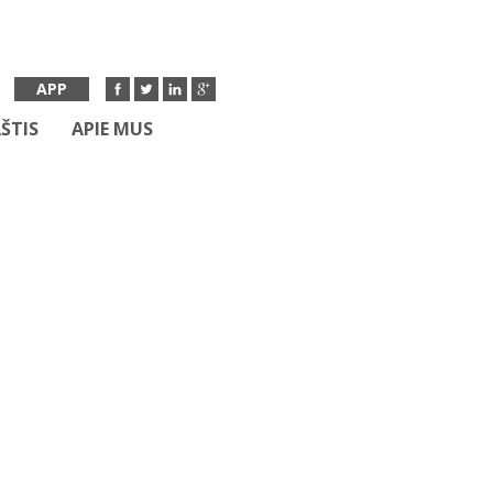
APP
ŠTIS
APIE MUS