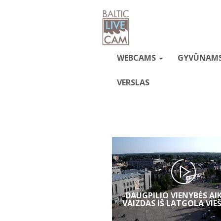
WEBCAMS
GYVŪNAM
VERSLAS
DAUGPILIO VIENYBĖS AIK
VAIZDAS IŠ LATGOLA VIE