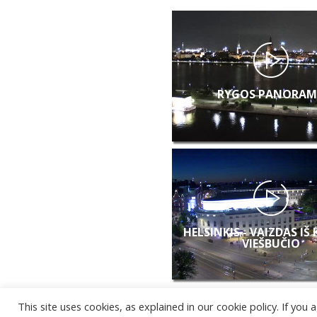
RYGOS PANORAM
HELSINKIS - VAIZDAS IŠ
VIEŠBUČIO
This site uses cookies, as explained in our cookie policy. If yo