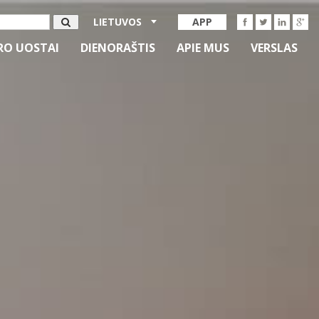
LIETUVOS
APP
RO UOSTAI
DIENORAŠTIS
APIE MUS
VERSLAS