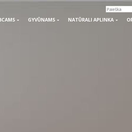
BCAMS
GYVŪNAMS
NATŪRALI APLINKA
O