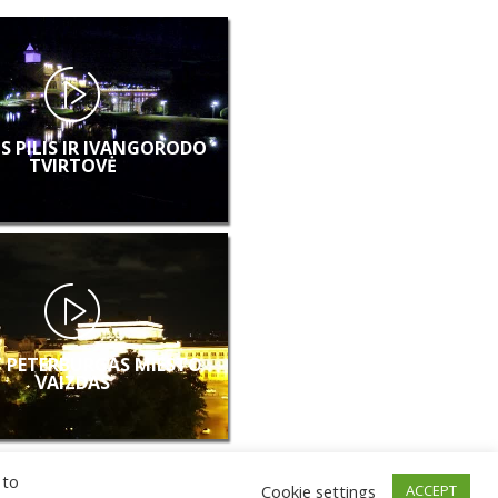
S PILIS IR IVANGORODO
TVIRTOVĖ
 PETERBURGAS MIESTO
VAIZDAS
 to
Cookie settings
ACCEPT