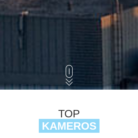
TOP
KAMEROS