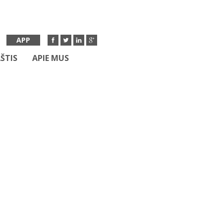
APP
ŠTIS
APIE MUS