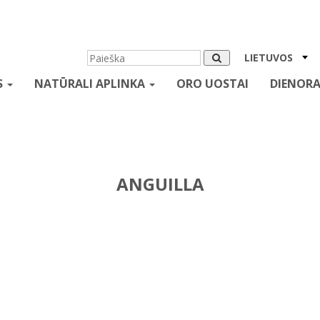
LIETUVOS
S
NATŪRALI APLINKA
ORO UOSTAI
DIENORA
ANGUILLA