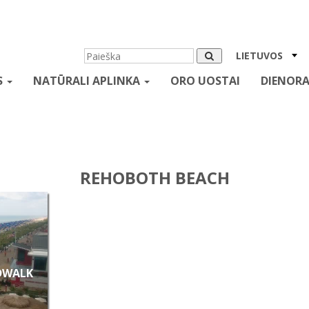
LIETUVOS
S
NATŪRALI APLINKA
ORO UOSTAI
DIENORA
REHOBOTH BEACH
DWALK