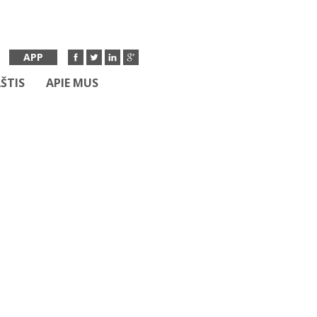
APP
ŠTIS
APIE MUS